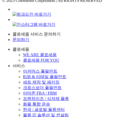
© 2025 Colosseum Corporation | All RIGHTS RESERVED
콜로세움 서비스 문의하기
문의하기
Close
콜로세움
Menu
WE ARE 콜로세움
콜로세움 FOR YOU
서비스
이커머스 풀필먼트
B2B & 리테일 풀필먼트
세트 제작 및 패키징
크로스보더 풀필먼트
아마존 FBA / FBM
프랜차이즈 / 식자재 물류
화물 통합 운송
한국 / 글로벌 물류센터
물류 IT 솔루션 및 컨설팅