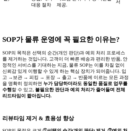
서
대응 절차
제공.
SOP가 물류 운영에 꼭 필요한 이유는?
SOP의 목적은 선택의 순간(개인 판단)과 예외 처리 프로세스
를 제거하는 것입니다. 고객이 더 빠른 배송과 편리한 반품, 안
정적인 서비스를 기대하는 지금, 물류 SOP는 이를 차질 없이
신뢰감 있게 이행할 수 있게 하는 핵심 장치가 되어줍니다. 입
고 →보관 → 피킹 → 포장 → 출고 → 반품에 이르는 모든 과정
을 명확히 정의하면
누가 담당하더라도 동일한 품질로 업무를
수행
할 수 있고,
불필요한 판단과 예외 처리가 줄어들며 전체
리드타임이 짧아집니다.
리뷰타임 제거 & 효용성 향상
SOP의 목적은 크게
①선택의 순간(개인 판단) 제거, ②예외 처