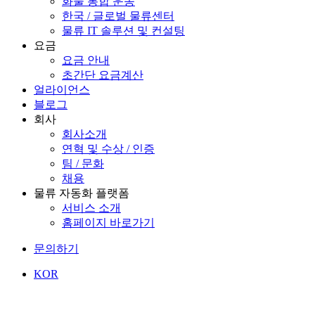
화물 통합 운송
한국 / 글로벌 물류센터
물류 IT 솔루션 및 컨설팅
요금
요금 안내
초간단 요금계산
얼라이언스
블로그
회사
회사소개
연혁 및 수상 / 인증
팀 / 문화
채용
물류 자동화 플랫폼
서비스 소개
홈페이지 바로가기
문의하기
KOR