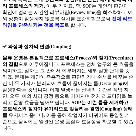
리 프로세스의 제거,
이 두 가지죠. 즉, SOP는 개인의 판단과
확인에 걸리는 시간인 리뷰타임(Review time)을 최소화하고 예
외 상황이 발생하지 않도록 절차를 표준화함으로써
전체 리드
타임을 단축시키는 것을 목표
로 합니다.
✅ 과정과 절차의 연결(Coupling)
물류 운영은 본질적으로 프로세스(Process)와 절차(Procedure)
의 결합
으로 이루어집니다. 프로세스는 전체 업무의 큰 흐름을
의미하고, 절차는 그 안에서 이루어지는 세부 실행 단계를 뜻
하죠. 문제는 개인이 즉흥적으로 판단하거나 순서를 바꾸는 순
간 이 두 가지가 분리되어 흐름이 끊어지는 틈(Decoupling)이
발생한다는 것입니다. 이때 발생하는 선택의 순간은 작업 지
연, 오류, 예외 처리 공정 등으로 이어지며 전체 리드타임을 늘
리고 운영 효율을 떨어뜨립니다.
SOP는 이런 틈을 제거하고
프로세스와 절차가 유기적으로 맞물리는 결합(Coupling) 상태
를
유지시켜 줍니다. 이를 통해 작업자가 바뀌어도 동일한 기
준으로 움직이는 일관된 운영 품질과 효용성을 확보할 수 있습
니다.