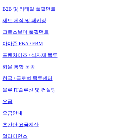
B2B 및 리테일 풀필먼트
세트 제작 및 패키징
크로스보더 풀필먼트
아마존 FBA / FBM
프랜차이즈 / 식자재 물류
화물 통합 운송
한국 / 글로벌 물류센터
물류 IT솔루션 및 컨설팅
요금
요금안내
초간단 요금계산
얼라이언스