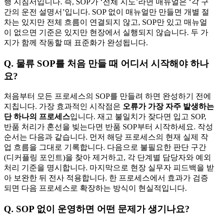
행 지침서입니다. 즉, SOP가 ‘전체 지도’라면 매뉴얼은 ‘각 구
간의 운전 설명서’입니다. SOP 없이 매뉴얼만 만들면 개별 절
차는 있지만 전체 흐름이 연결되지 않고, SOP만 있고 매뉴얼
이 없으면 기준은 있지만 현장에서 실행되지 않습니다. 두 가
지가 함께 작동할 때 표준화가 완성됩니다.
Q. 물류 SOP를 처음 만들 때 어디서 시작해야 하나
요?
처음부터 모든 프로세스의 SOP를 만들려 하면 완성하기 전에
지칩니다. 가장 효과적인 시작점은
오류가 가장 자주 발생하는
단 하나의 프로세스
입니다. 재고 불일치가 잦다면 입고 SOP,
반품 처리가 혼선을 빚는다면 반품 SOP부터 시작하세요. 작성
순서는 다음과 같습니다. 먼저 해당 프로세스의 현재 실제 작
업 흐름을 그대로 기록합니다. 다음으로 불필요한 판단 구간
(디커플링 포인트)을 찾아 제거하고, 각 단계별 담당자와 예외
처리 기준을 명시합니다. 마지막으로 현장 실무자 피드백을 받
아 보완한 뒤 전사 적용합니다. 한 프로세스에서 효과가 검증
되면 다음 프로세스로 확장하는 방식이 현실적입니다.
Q. SOP 없이 운영하면 어떤 문제가 생기나요?