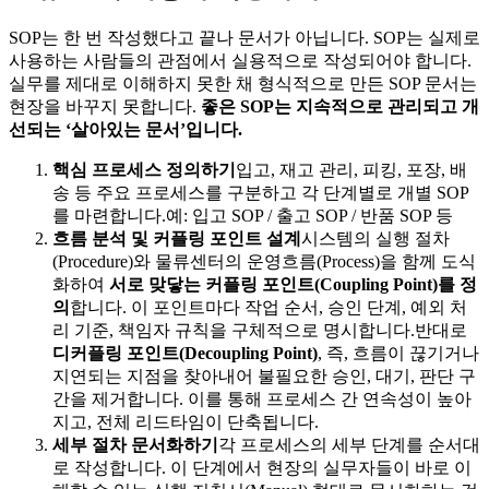
SOP는 한 번 작성했다고 끝나 문서가 아닙니다. SOP는 실제로
사용하는 사람들의 관점에서 실용적으로 작성되어야 합니다.
실무를 제대로 이해하지 못한 채 형식적으로 만든 SOP 문서는
현장을 바꾸지 못합니다.
좋은 SOP는 지속적으로 관리되고 개
선되는 ‘살아있는 문서’입니다.
핵심 프로세스 정의하기
입고, 재고 관리, 피킹, 포장, 배
송 등 주요 프로세스를 구분하고 각 단계별로 개별 SOP
를 마련합니다.예: 입고 SOP / 출고 SOP / 반품 SOP 등
흐름 분석 및 커플링 포인트 설계
시스템의 실행 절차
(Procedure)와 물류센터의 운영흐름(Process)을 함께 도식
화하여
서로 맞닿는 커플링 포인트(Coupling Point)를 정
의
합니다. 이 포인트마다 작업 순서, 승인 단계, 예외 처
리 기준, 책임자 규칙을 구체적으로 명시합니다.반대로
디커플링 포인트(Decoupling Point)
, 즉, 흐름이 끊기거나
지연되는 지점을 찾아내어 불필요한 승인, 대기, 판단 구
간을 제거합니다. 이를 통해 프로세스 간 연속성이 높아
지고, 전체 리드타임이 단축됩니다.
세부 절차 문서화하기
각 프로세스의 세부 단계를 순서대
로 작성합니다. 이 단계에서 현장의 실무자들이 바로 이