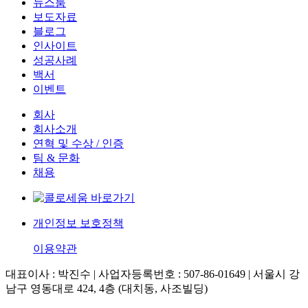
뉴스룸
보도자료
블로그
인사이트
성공사례
백서
이벤트
회사
회사소개
연혁 및 수상 / 인증
팀 & 문화
채용
개인정보 보호정책
이용약관
대표이사 : 박진수 | 사업자등록번호 : 507-86-01649 | 서울시 강
남구 영동대로 424, 4층 (대치동, 사조빌딩)