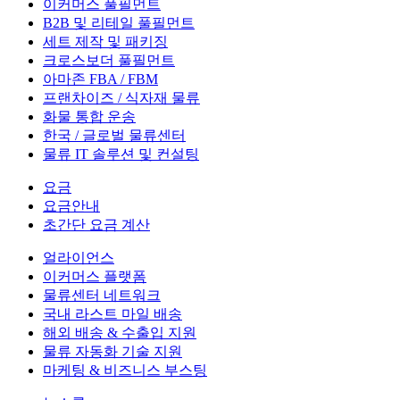
이커머스 풀필먼트
B2B 및 리테일 풀필먼트
세트 제작 및 패키징
크로스보더 풀필먼트
아마존 FBA / FBM
프랜차이즈 / 식자재 물류
화물 통합 운송
한국 / 글로벌 물류센터
물류 IT 솔루션 및 컨설팅
요금
요금안내
초간단 요금 계산
얼라이언스
이커머스 플랫폼
물류센터 네트워크
국내 라스트 마일 배송
해외 배송 & 수출입 지원
물류 자동화 기술 지원
마케팅 & 비즈니스 부스팅